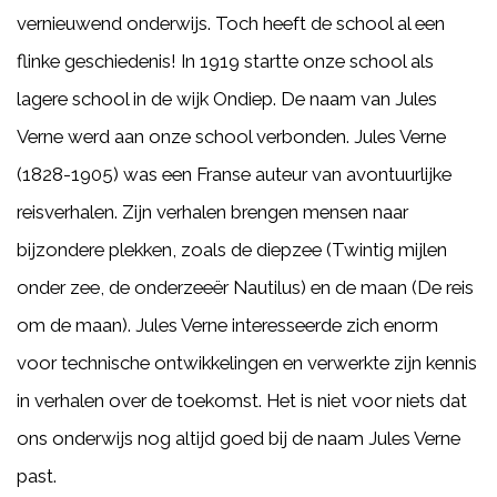
vernieuwend onderwijs. Toch heeft de school al een
flinke geschiedenis! In 1919 startte onze school als
lagere school in de wijk Ondiep. De naam van Jules
Verne werd aan onze school verbonden. Jules Verne
(1828-1905) was een Franse auteur van avontuurlijke
reisverhalen. Zijn verhalen brengen mensen naar
bijzondere plekken, zoals de diepzee (Twintig mijlen
onder zee, de onderzeeër Nautilus) en de maan (De reis
om de maan). Jules Verne interesseerde zich enorm
voor technische ontwikkelingen en verwerkte zijn kennis
in verhalen over de toekomst. Het is niet voor niets dat
ons onderwijs nog altijd goed bij de naam Jules Verne
past.