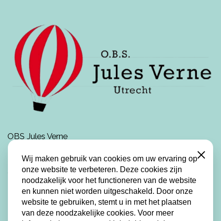
OBS Jules Verne
Mariëndaalstraat 21
Close
Wij maken gebruik van cookies om uw ervaring op
3551 XH Utrecht
onze website te verbeteren. Deze cookies zijn
noodzakelijk voor het functioneren van de website
en kunnen niet worden uitgeschakeld. Door onze
Telefoon:
030-2442388
website te gebruiken, stemt u in met het plaatsen
E-mail:
directie.julesverne@spoutrecht.nl
van deze noodzakelijke cookies. Voor meer